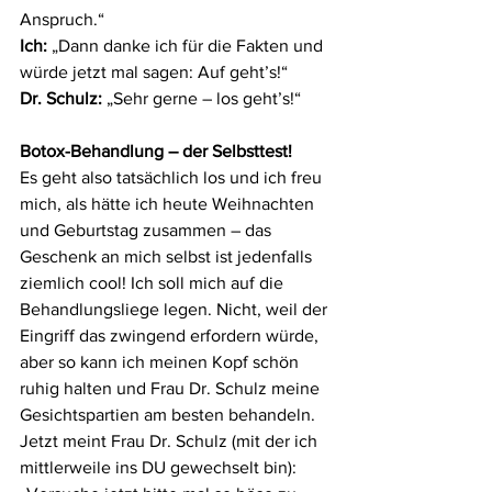
Anspruch.“
Ich:
 „Dann danke ich für die Fakten und 
würde jetzt mal sagen: Auf geht’s!“
Dr. Schulz:
 „Sehr gerne – los geht’s!“
Botox-Behandlung – der Selbsttest!
Es geht also tatsächlich los und ich freu 
mich, als hätte ich heute Weihnachten 
und Geburtstag zusammen – das 
Geschenk an mich selbst ist jedenfalls 
ziemlich cool! Ich soll mich auf die 
Behandlungsliege legen. Nicht, weil der 
Eingriff das zwingend erfordern würde, 
aber so kann ich meinen Kopf schön 
ruhig halten und Frau Dr. Schulz meine 
Gesichtspartien am besten behandeln. 
Jetzt meint Frau Dr. Schulz (mit der ich 
mittlerweile ins DU gewechselt bin): 