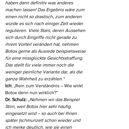
haben dann definitiv was anderes 
machen lassen! Das Ergebnis wäre zum 
einen nicht so drastisch, zum anderen 
würde es sich nach einiger Zeit wieder 
regulieren. Viele Stars, deren Aussehen 
sich durch Eingriffe nicht gerade zu 
ihrem Vorteil verändert hat, nehmen 
Botox gerne als Ausrede beispielsweise 
für eine missglückte Gesichtsstraffung. 
Das stellt für viele immer noch die 
weniger peinliche Variante dar, als die 
ganze Wahrheit zu erzählen.“ 
Ich:
 „Rein zum Verständnis – Wie wirkt 
Botox denn nun wirklich?“
Dr. Schulz:
„Nehmen wir das Beispiel 
Stirn, weil Botox hier sehr häufig 
eingesetzt wird – so auch bei Ihnen 
später (schmunzelt schon wieder und 
ich merke deutlich, wie sie einen 