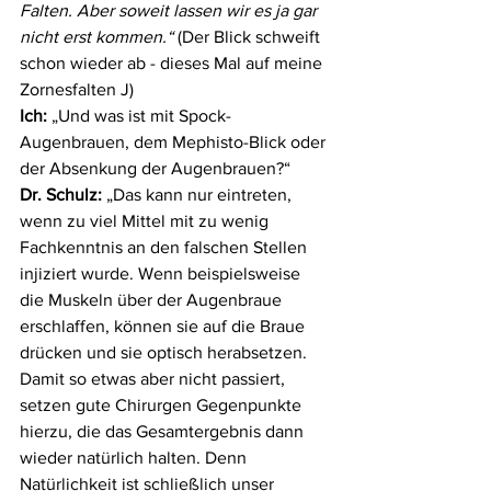
Falten. Aber soweit lassen wir es ja gar 
nicht erst kommen.“ 
(Der Blick schweift 
schon wieder ab - dieses Mal auf meine 
Zornesfalten J)
Ich:
 „Und was ist mit Spock-
Augenbrauen, dem Mephisto-Blick oder 
der Absenkung der Augenbrauen?“
Dr. Schulz:
 „Das kann nur eintreten, 
wenn zu viel Mittel mit zu wenig 
Fachkenntnis an den falschen Stellen 
injiziert wurde. Wenn beispielsweise 
die Muskeln über der Augenbraue 
erschlaffen, können sie auf die Braue 
drücken und sie optisch herabsetzen. 
Damit so etwas aber nicht passiert, 
setzen gute Chirurgen Gegenpunkte 
hierzu, die das Gesamtergebnis dann 
wieder natürlich halten. Denn 
Natürlichkeit ist schließlich unser 