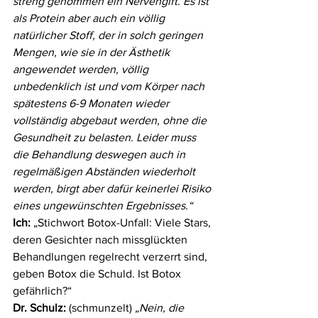
streng genommen ein Nervengift. Es ist 
als Protein aber auch ein völlig 
natürlicher Stoff, der in solch geringen 
Mengen, wie sie in der Ästhetik 
angewendet werden, völlig 
unbedenklich ist und vom Körper nach 
spätestens 6-9 Monaten wieder 
vollständig abgebaut werden, ohne die 
Gesundheit zu belasten. Leider muss 
die Behandlung deswegen auch in 
regelmäßigen Abständen wiederholt 
werden, birgt aber dafür keinerlei Risiko 
eines ungewünschten Ergebnisses.“ 
Ich:
 „Stichwort Botox-Unfall: Viele Stars, 
deren Gesichter nach missglückten 
Behandlungen regelrecht verzerrt sind, 
geben Botox die Schuld. Ist Botox 
gefährlich?“ 
Dr. Schulz:
 (schmunzelt) 
„Nein, die 