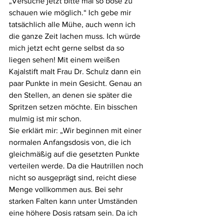
„Versuche jetzt bitte mal so böse zu 
schauen wie möglich.“ Ich gebe mir 
tatsächlich alle Mühe, auch wenn ich 
die ganze Zeit lachen muss. Ich würde 
mich jetzt echt gerne selbst da so 
liegen sehen! Mit einem weißen 
Kajalstift malt Frau Dr. Schulz dann ein 
paar Punkte in mein Gesicht. Genau an 
den Stellen, an denen sie später die 
Spritzen setzen möchte. Ein bisschen 
mulmig ist mir schon. 
Sie erklärt mir: „Wir beginnen mit einer 
normalen Anfangsdosis von, die ich 
gleichmäßig auf die gesetzten Punkte 
verteilen werde. Da die Hautrillen noch 
nicht so ausgeprägt sind, reicht diese 
Menge vollkommen aus. Bei sehr 
starken Falten kann unter Umständen 
eine höhere Dosis ratsam sein. Da ich 