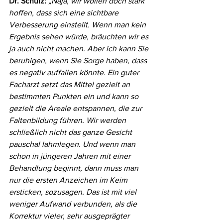
Dr. Schulz:
„Naja, wir wollen doch stark 
hoffen, dass sich eine sichtbare 
Verbesserung einstellt. Wenn man kein 
Ergebnis sehen würde, bräuchten wir es 
ja auch nicht machen. Aber ich kann Sie 
beruhigen, wenn Sie Sorge haben, dass 
es negativ auffallen könnte. Ein guter 
Facharzt setzt das Mittel gezielt an 
bestimmten Punkten ein und kann so 
gezielt die Areale entspannen, die zur 
Faltenbildung führen. Wir werden 
schließlich nicht das ganze Gesicht 
pauschal lahmlegen. Und wenn man 
schon in jüngeren Jahren mit einer 
Behandlung beginnt, dann muss man 
nur die ersten Anzeichen im Keim 
ersticken, sozusagen. Das ist mit viel 
weniger Aufwand verbunden, als die 
Korrektur vieler, sehr ausgeprägter 