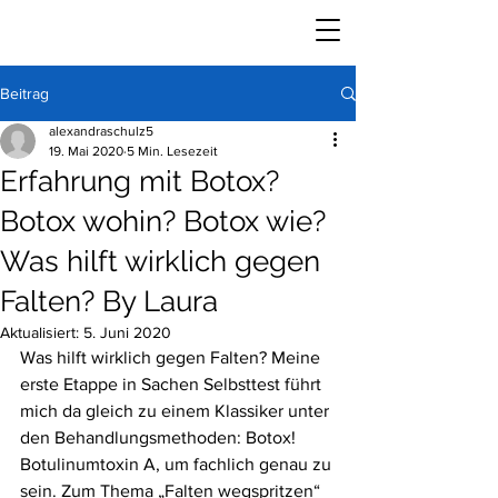
Beitrag
alexandraschulz5
19. Mai 2020
5 Min. Lesezeit
Erfahrung mit Botox?
Botox wohin? Botox wie?
Was hilft wirklich gegen
Falten? By Laura
Aktualisiert:
5. Juni 2020
Was hilft wirklich gegen Falten? Meine 
erste Etappe in Sachen Selbsttest führt 
mich da gleich zu einem Klassiker unter 
den Behandlungsmethoden: Botox! 
Botulinumtoxin A, um fachlich genau zu 
sein. Zum Thema „Falten wegspritzen“ 