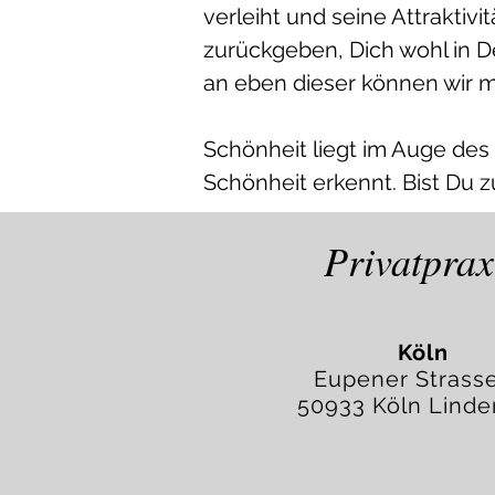
verleiht und seine Attraktiv
zurückgeben, Dich wohl in D
an eben dieser können wir ma
Schönheit liegt im Auge des 
Schönheit erkennt.
Bist Du z
Privatprax
Köln
Eupener Strass
50933 Köln Linde