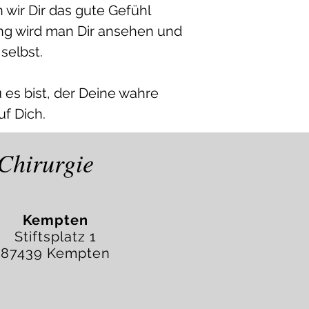
 wir Dir das gute Gefühl
ung wird man Dir ansehen und
 selbst.
 es bist, der Deine wahre
uf Dich.
e Chirurgie
Kempten
Stiftsplatz 1
87439 Kempten