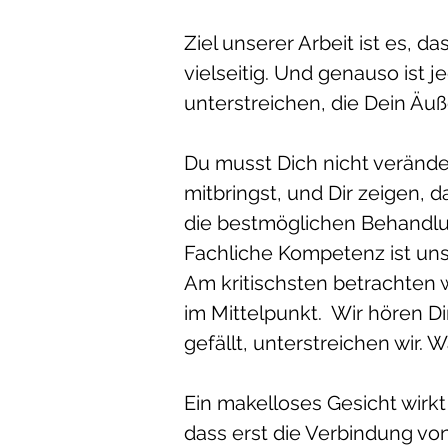
Ziel unserer Arbeit ist es, d
vielseitig. Und genauso ist
unterstreichen, die Dein Äu
Du musst Dich nicht verände
mitbringst, und Dir zeigen,
die bestmöglichen Behandl
Fachliche Kompetenz ist uns
Am kritischsten betrachten w
im Mittelpunkt. Wir hören 
gefällt, unterstreichen wir. W
Ein makelloses Gesicht wirk
dass erst die Verbindung vo