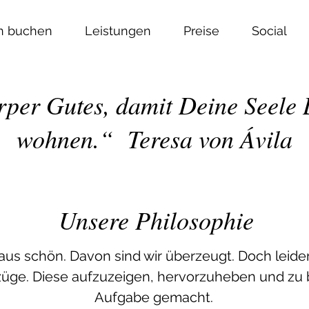
n buchen
Leistungen
Preise
Social
er Gutes, damit Deine Seele L
wohnen.“ Teresa von Ávila
Unsere Philosophie
aus schön. Davon sind wir überzeugt. Doch leide
züge. Diese aufzuzeigen, hervorzuheben und zu
Aufgabe gemacht.