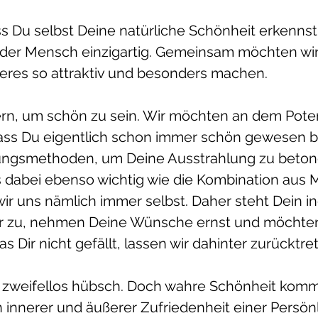
ass Du selbst Deine natürliche Schönheit erkennst
 jeder Mensch einzigartig. Gemeinsam möchten wir
ßeres so attraktiv und besonders machen.
rn, um schön zu sein. Wir möchten an dem Potent
 dass Du eigentlich schon immer schön gewesen b
ungsmethoden, um Deine Ausstrahlung zu beton
 dabei ebenso wichtig wie die Kombination aus 
ir uns nämlich immer selbst. Daher steht Dein in
Dir zu, nehmen Deine Wünsche ernst und möchten
as Dir nicht gefällt, lassen wir dahinter zurücktre
t zweifellos hübsch. Doch wahre Schönheit kommt
n innerer und äußerer Zufriedenheit einer Persön