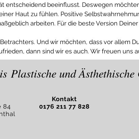
ität entscheidend beeinflusst. Deswegen möchten
einer Haut zu fühlen. Positive Selbstwahrnehm
ßgeblich arbeiten. Für die beste Version Deiner
Betrachters. Und wir möchten, dass vor allem Du
ufrieden, dann sind wir es auch. Wir freuen uns a
is Plastische und Ästhethisch
Kontakt
e 84
0176 211 77 828
nthal