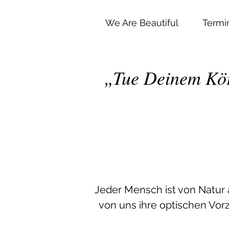
We Are Beautiful
Termi
„Tue Deinem Körp
Jeder Mensch ist von Natur 
von uns ihre optischen Vor