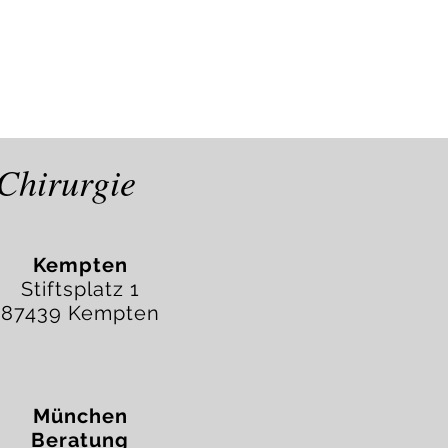
e Chirurgie
Kempten
Stiftsplatz 1
87439 Kempten
München
Beratung