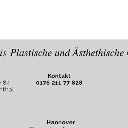
is Plastische und Ästhethisch
Kontakt
e 84
0176 211 77 828
nthal
Hannover