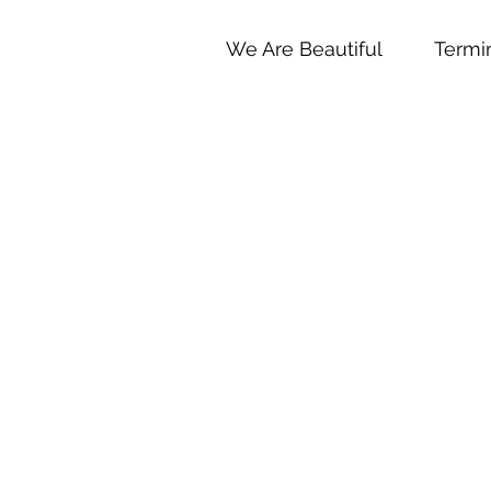
We Are Beautiful
Termi