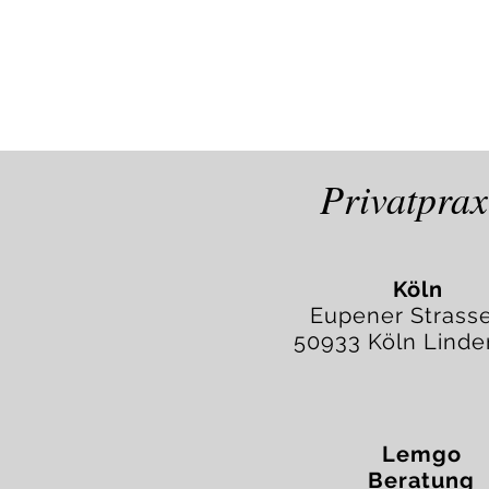
Privatprax
Köln
Eupener Strass
50933 Köln Linde
Lemgo
Beratung